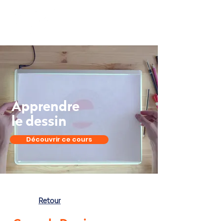
Apprendre
le dessin
Découvrir ce cours
Retour