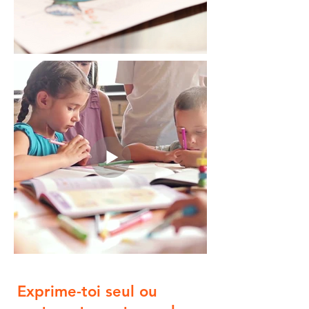
Exprime-toi seul ou