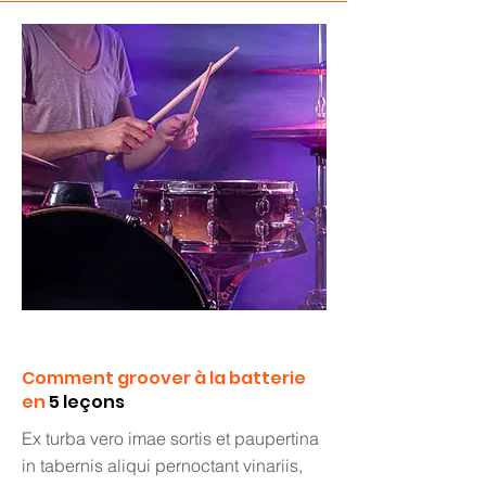
Comment groover à la batterie
en
5 leçons
Ex turba vero imae sortis et paupertina
in tabernis aliqui pernoctant vinariis,