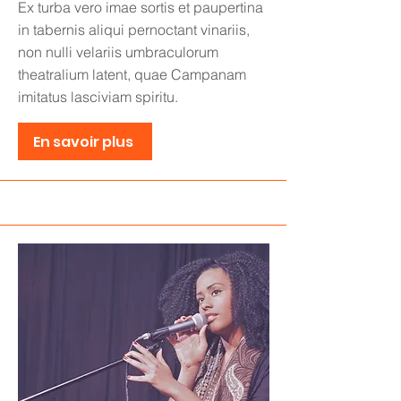
Ex turba vero imae sortis et paupertina
in tabernis aliqui pernoctant vinariis,
non nulli velariis umbraculorum
theatralium latent, quae Campanam
imitatus lasciviam spiritu.
En savoir plus