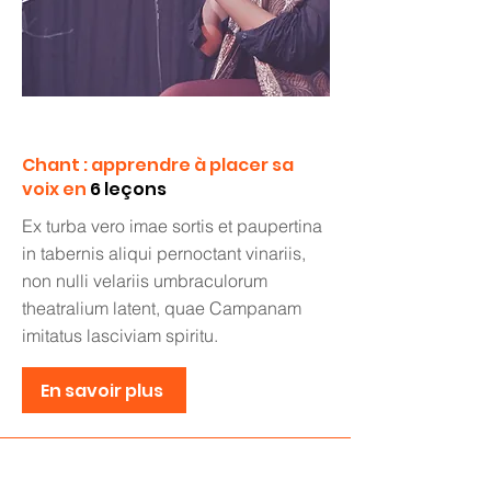
Chant : apprendre à placer sa
voix
en
6 leçons
Ex turba vero imae sortis et paupertina
in tabernis aliqui pernoctant vinariis,
non nulli velariis umbraculorum
theatralium latent, quae Campanam
imitatus lasciviam spiritu.
En savoir plus