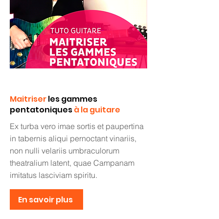
Maitriser
les gammes
pentatoniques
à la guitare
Ex turba vero imae sortis et paupertina
in tabernis aliqui pernoctant vinariis,
non nulli velariis umbraculorum
theatralium latent, quae Campanam
imitatus lasciviam spiritu.
En savoir plus