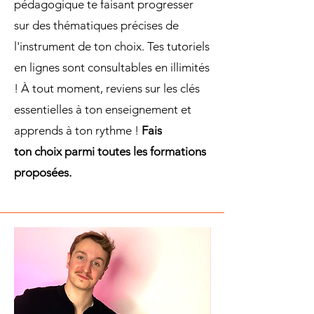
pédagogique te faisant progresser
sur des thématiques précises de
l'instrument de ton choix. Tes tutoriels
en lignes sont consultables en illimités
! À tout moment, reviens sur les clés
essentielles à ton enseignement et
apprends à ton rythme !
Fais
ton choix parmi toutes les formations
proposées.