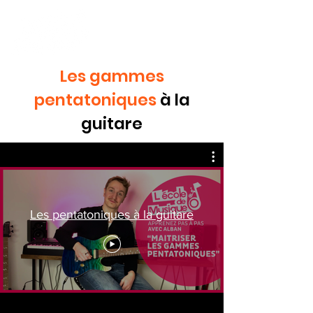
Les gammes
pentatoniques
à la
guitare
Les pentatoniques à la guitare