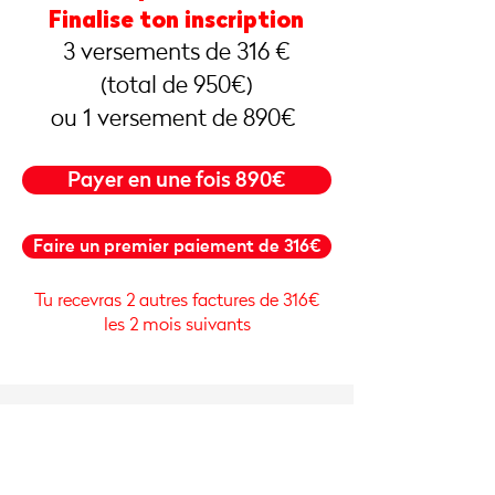
Finalise ton inscription
3 versements de 316 €
(total de 950€)
ou 1 versement de 890€
Payer en une fois 890€
Faire un premier paiement de 316€
Tu recevras 2 autres factures de 316€
les 2 mois suivants
L'école de musique de Chatou
4 rue de la Paroisse