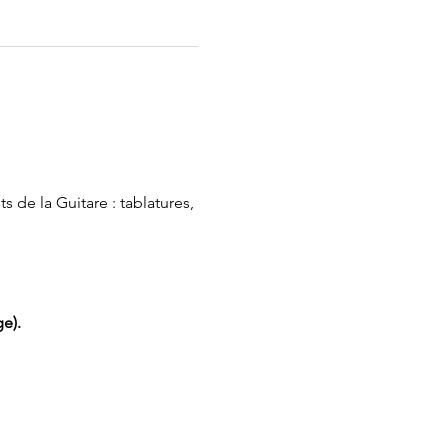
 de la Guitare : tablatures, 
e).