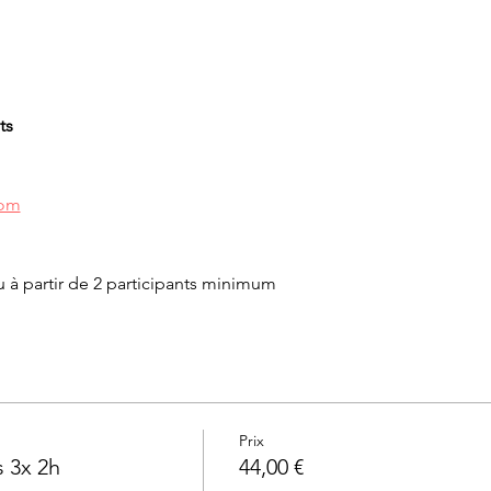
ts
com
u à partir de 2 participants minimum
Prix
 3x 2h
44,00 €