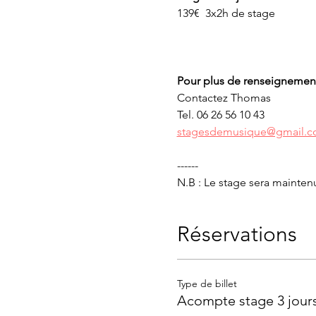
139€  3x2h de stage
Pour plus de renseignemen
Contactez Thomas
Tel. 06 26 56 10 43
stagesdemusique@gmail.
------
N.B : Le stage sera mainten
Réservations
Type de billet
Acompte stage 3 jours