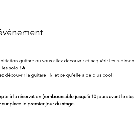
'événement
itiation guitare ou vous allez decouvrir et acquérir les rudiments
les solo !🔥
découvrir la guitare  🎸 et ce qu'elle a de plus cool!
te à la réservation (remboursable jusqu'à 10 jours avant le stag
 sur place le premier jour du stage.