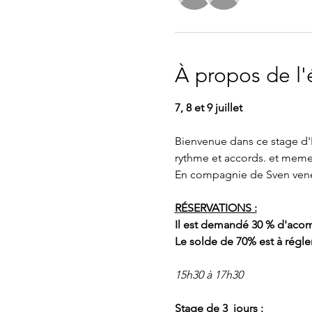
À propos de l
7, 8 et 9 juillet
Bienvenue dans ce stage d'In
rythme et accords. et meme 
En compagnie de Sven venez 
RÉSERVATIONS :
Il est demandé 30 % d'acomp
Le solde de 70% est à régler
15h30 à 17h30 
Stage de 3  jours : 