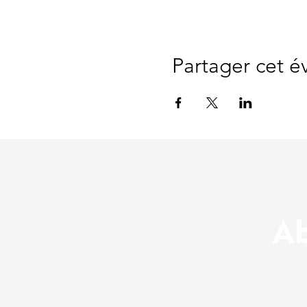
Partager cet 
Ab