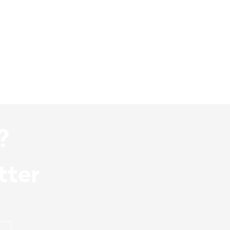
?
tter