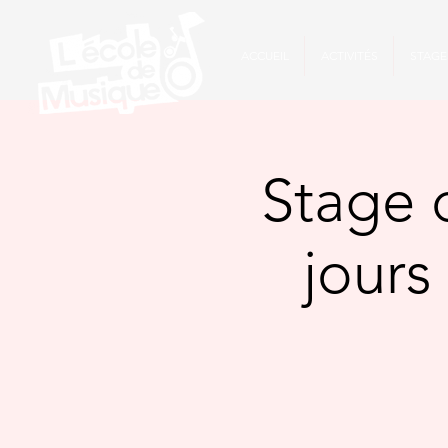
ACCUEIL
ACTIVITÉS
STAGE
Stage 
jours 