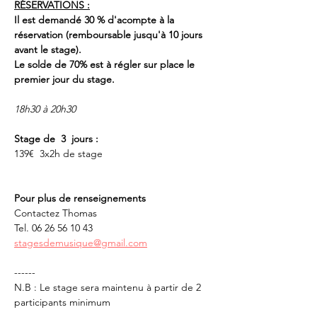
RÉSERVATIONS :
Il est demandé 30 % d'acompte à la 
réservation (remboursable jusqu'à 10 jours 
avant le stage).
Le solde de 70% est à régler sur place le 
premier jour du stage.
18h30 à 20h30 
Stage de  3  jours : 
139€  3x2h de stage
Pour plus de renseignements
Contactez Thomas
Tel. 06 26 56 10 43
stagesdemusique@gmail.com
------
N.B : Le stage sera maintenu à partir de 2 
participants minimum