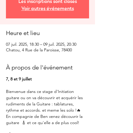
Les inscriptions sont closes
Voir autres événements
Heure et lieu
07 juil. 2025, 18:30 – 09 juil. 2025, 20:30
Chatou, 4 Rue de la Paroisse, 78400
À propos de l'événement
7, 8 et 9 juillet
Bienvenue dans ce stage d'Initiation 
guitare ou on va découvrir et acquérir les 
rudiments de la Guitare : tablatures, 
rythme et accords. et meme les solo !🔥
En compagnie de Ben venez découvrir la 
guitare  🎸 et ce qu'elle a de plus cool!