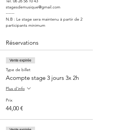
Tel. 06 26 56 10 43
stagesdemusique@gmail.com 
------
N.B : Le stage sera maintenu à partir de 2 
participants minimum
Réservations
Vente expirée
Type de billet
Acompte stage 3 jours 3x 2h
Plus d'info
Prix
44,00 €
Vente expirée