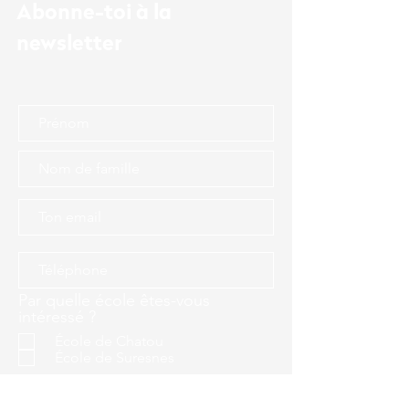
Abonne-toi à la
newsletter
Par quelle école êtes-vous
intéressé ?
École de Chatou
École de Suresnes
Je reste informé(e)