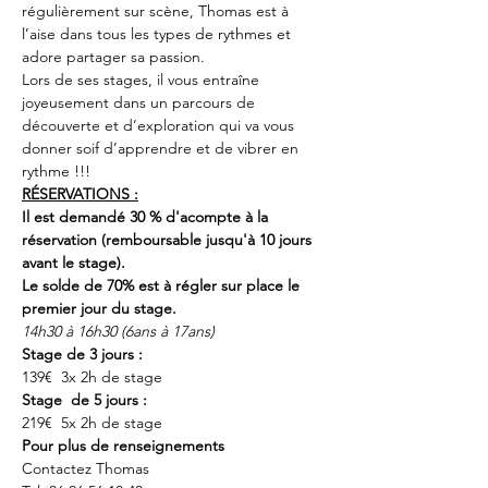
régulièrement sur scène, Thomas est à 
l’aise dans tous les types de rythmes et 
adore partager sa passion. 
Lors de ses stages, il vous entraîne 
joyeusement dans un parcours de 
découverte et d’exploration qui va vous 
donner soif d’apprendre et de vibrer en 
rythme !!!
RÉSERVATIONS :
Il est demandé 30 % d'acompte à la 
réservation (remboursable jusqu'à 10 jours 
avant le stage).
Le solde de 70% est à régler sur place le 
premier jour du stage.
14h30 à 16h30 (6ans à 17ans) 
Stage de 3 jours : 
139€  3x 2h de stage 
Stage  de 5 jours : 
219€  5x 2h de stage
Pour plus de renseignements
Contactez Thomas