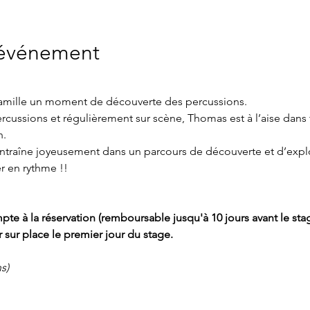
'événement
famille un moment de découverte des percussions. 
rcussions et régulièrement sur scène, Thomas est à l’aise dans 
. 
 entraîne joyeusement dans un parcours de découverte et d’expl
r en rythme !!
te à la réservation (remboursable jusqu'à 10 jours avant le stag
 sur place le premier jour du stage.
s) 