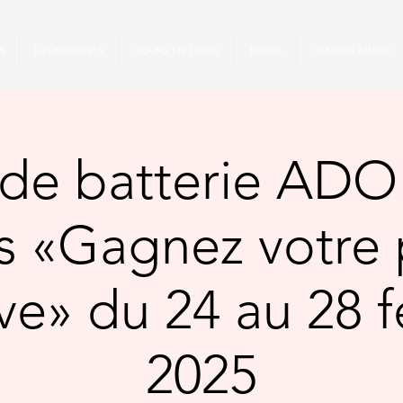
S
ÉVÉNEMENTS
COURS EN LIGNE
TARIFS
CAMPUS MUSIC
de batterie ADO
rs «Gagnez votre 
e» du 24 au 28 f
2025