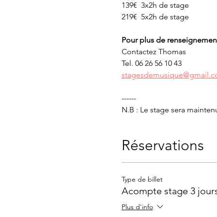
139€  3x2h de stage
219€  5x2h de stage
Pour plus de renseignemen
Contactez Thomas
Tel. 06 26 56 10 43
stagesdemusique@gmail.
------
N.B : Le stage sera mainten
Réservations
Type de billet
Acompte stage 3 jours
Plus d'info