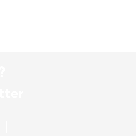
?
tter