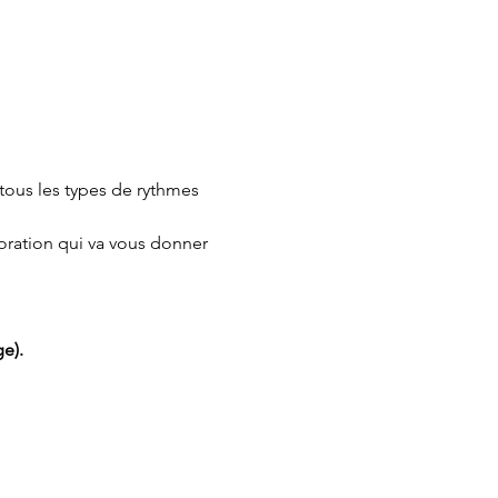
tous les types de rythmes 
oration qui va vous donner 
e).