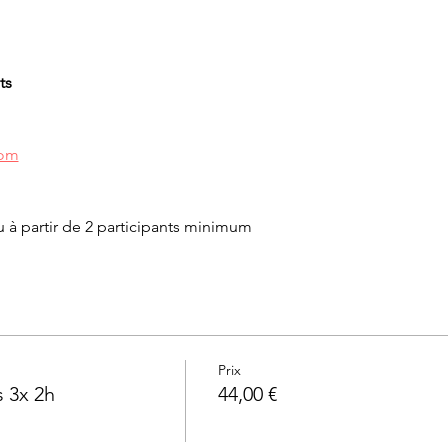
ts
com
u à partir de 2 participants minimum
Prix
 3x 2h
44,00 €