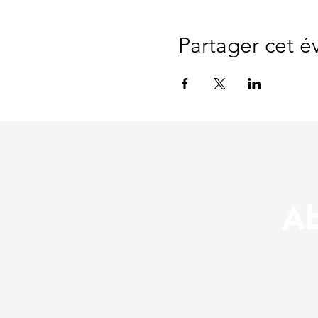
Partager cet 
Ab