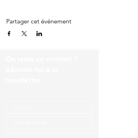
Partager cet événement
On reste en contact ?
Abonne-toi à la
newsletter