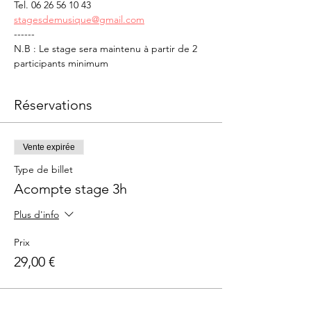
Tel. 06 26 56 10 43
stagesdemusique@gmail.com
------
N.B : Le stage sera maintenu à partir de 2 
participants minimum
Réservations
Vente expirée
Type de billet
Acompte stage 3h
Plus d'info
Prix
29,00 €