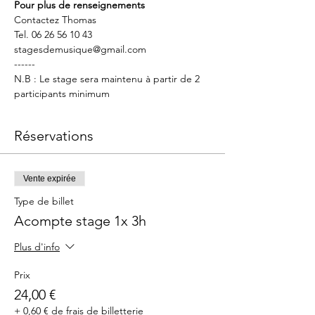
Pour plus de renseignements
Contactez Thomas
Tel. 06 26 56 10 43
stagesdemusique@gmail.com
------
N.B : Le stage sera maintenu à partir de 2 
participants minimum
Réservations
Vente expirée
Type de billet
Acompte stage 1x 3h
Plus d'info
Prix
24,00 €
+ 0,60 € de frais de billetterie