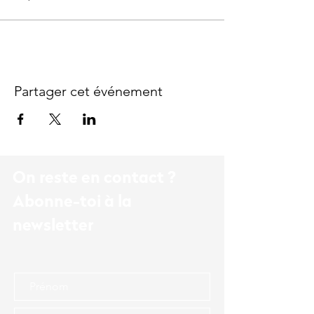
Partager cet événement
On reste en contact ?
Abonne-toi à la
newsletter