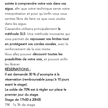
soirée à comprendre votre voix dans vos 
aigus
, afin que votre technique serve votre 
interprétation et pour qu’enfin vous vous 
sentiez libre de faire ce que vous voulez 
dans les aigus.
Cassandra utilisera principalement 
la 
méthode SLS
. Une méthode innovante qui 
vous permet de
 repousser vos limites tout 
en protégeant vos cordes vocales
, avec le 
renforcement de la voix mixte. 
Vous allez pouvoir 
découvrir toutes les 
possibilités de votre voix,
 et pouvoir enfin 
les libérer.
RÉSERVATIONS :
Il est demandé 30 % d'acompte à la 
réservation (remboursable jusqu'à 10 jours 
avant le stage).
Le solde de 70% est à régler sur place le 
premier jour du stage.
Stage de 17h00 à 20h00
79€   1x 3h de stage