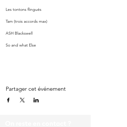
Les tontons flingués
Tam (trois accords max)
ASH Blackswell
So and what Else
Partager cet événement
On reste en contact ?