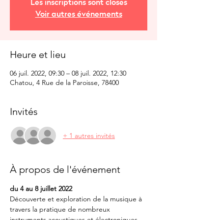
Les inscriptions sont closes
Voir autres événements
Heure et lieu
06 juil. 2022, 09:30 – 08 juil. 2022, 12:30
Chatou, 4 Rue de la Paroisse, 78400
Invités
+ 1 autres invités
À propos de l'événement
du 4 au 8 juillet 2022 
Découverte et exploration de la musique à 
travers la pratique de nombreux 
instruments acoustiques et électroniques 