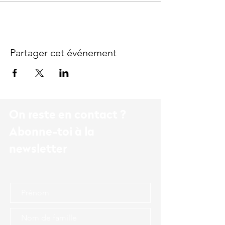
Partager cet événement
On reste en contact ?
Abonne-toi à la
newsletter