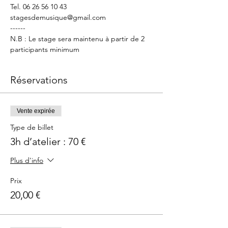
Tel. 06 26 56 10 43
stagesdemusique@gmail.com
------
N.B : Le stage sera maintenu à partir de 2 
participants minimum
Réservations
Vente expirée
Type de billet
3h d’atelier : 70 €
Plus d'info
Prix
20,00 €