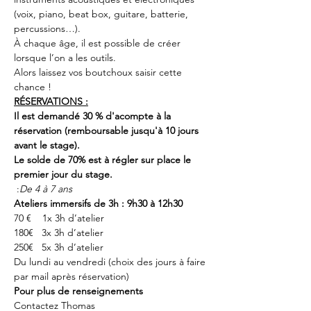
(voix, piano, beat box, guitare, batterie, 
percussions…).
À chaque âge, il est possible de créer 
lorsque l’on a les outils. 
Alors laissez vos boutchoux saisir cette 
chance !
RÉSERVATIONS :
Il est demandé 30 % d'acompte à la 
réservation (remboursable jusqu'à 10 jours 
avant le stage).
Le solde de 70% est à régler sur place le 
premier jour du stage.
 :
De 4 à 7 ans
Ateliers immersifs de 3h : 9h30 à 12h30 
70 €    1x 3h d’atelier  
180€   3x 3h d’atelier 
250€   5x 3h d’atelier
Du lundi au vendredi (choix des jours à faire 
par mail après réservation)
Pour plus de renseignements 
Contactez Thomas